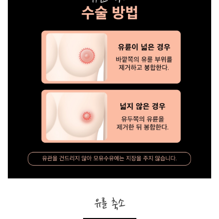
유륜 축소