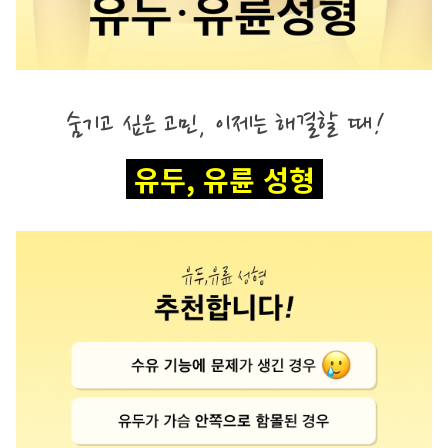
숨기고 싶은 고민, 이제는 해결할 때
!
 유두, 유륜 성형 