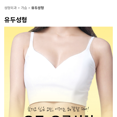
성형외과
>
가슴
>
유두성형
유두성형