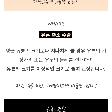
WHAT?
 유륜 축소 수술 
평균 유륜의 크기보다 
지나치게 클 경우
 유륜의 가
장자리 또는 유두의 둘레를 절개하여
유륜의 크기를 이상적인 크기로 줄여 교정
합니다.
과한 유륜 고민, 자연스럽게 비율만 정리 !