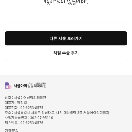
찾아드리겠습니다.
다른 시술 보러가기
리얼 수술 후기
상호 : 서울아이성형외과의원
대표자 : 황정일
대표전화 : 02-6253-8575
주소 : 서울특별시 서초구 강남대로 415, 대동빌딩 3층 서울아이성형외과
사업자등록번호 : 302-07-95116
팩스번호 : 02-6253-8576
가맹문의