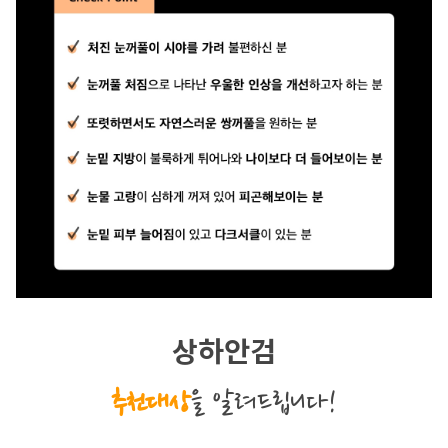
상하안검
추천대상
을 알려드립니다!