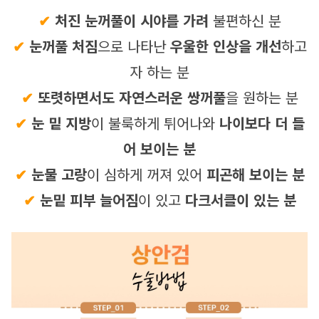
✔
 처진 눈꺼풀이 시야를 가려
 불편하신 분
✔ 
눈꺼풀 처짐
으로 나타난 
우울한 인상을 개선
하고
자 하는 분
✔ 
또렷하면서도 자연스러운 쌍꺼풀
을 원하는 분
✔ 
눈 밑 지방
이 불룩하게 튀어나와 
나이보다 더 들
어 보이는 분
✔ 
눈물 고랑
이 심하게 꺼져 있어 
피곤해 보이는 분
✔ 
눈밑 피부 늘어짐
이 있고 
다크서클이 있는 분