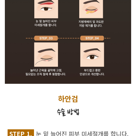
하안검
수술 방법
 STEP 1. 
 눈 밑 늘어진 피부 미세절개를 합니다.