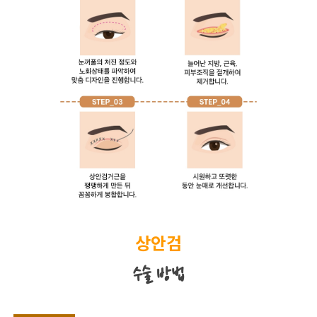
상안검
수술 방법