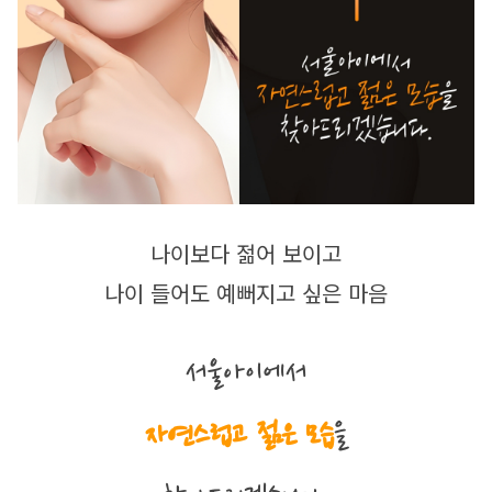
나이보다 젊어 보이고
나이 들어도 예뻐지고 싶은 마음
서울아이에서
자연스럽고 젊은 모습
을